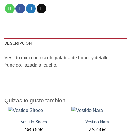
DESCRIPCIÓN
Vestido midi con escote palabra de honor y detalle
fruncido, lazada al cuello.
Quizás te guste también...
Vestido Siroco
Vestido Nara
36,00
€
26,00
€