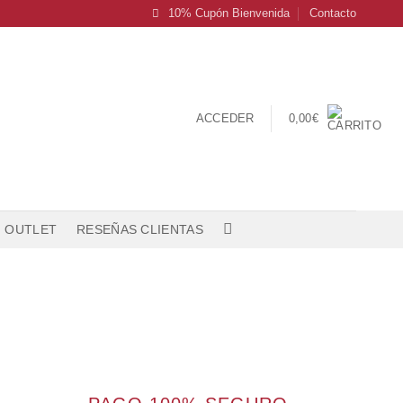
10% Cupón Bienvenida
Contacto
ACCEDER
0,00
€
OUTLET
RESEÑAS CLIENTAS