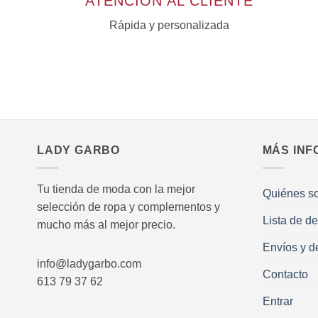
ATENCIÓN AL CLIENTE
Rápida y personalizada
LADY GARBO
MÁS INF
Tu tienda de moda con la mejor
Quiénes s
selección de ropa y complementos y
Lista de d
mucho más al mejor precio.
Envíos y d
info@ladygarbo.com
Contacto
613 79 37 62
Entrar