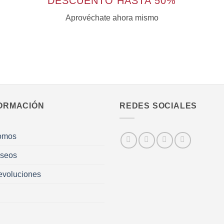
DESCUENTO HASTA 50%
Aprovéchate ahora mismo
ORMACIÓN
REDES SOCIALES
omos
eseos
evoluciones