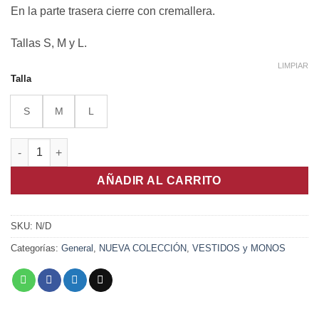
En la parte trasera cierre con cremallera.
Tallas S, M y L.
LIMPIAR
Talla
S
M
L
Vestido Palm Noir cantidad
AÑADIR AL CARRITO
SKU:
N/D
Categorías:
General
,
NUEVA COLECCIÓN
,
VESTIDOS y MONOS