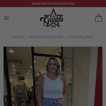
Saltar
ENVÍO GRATIS A PARTIR DE 60 €
al
contenido
INICIO
/
NUEVA COLECCIÓN
/
PANTALONES