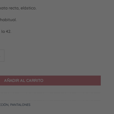
ata recta, elástico.
habitual.
 la 42.
L
AÑADIR AL CARRITO
CCIÓN
,
PANTALONES