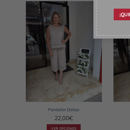
Pantalón Dalias
22,00
€
VER OPCIONES