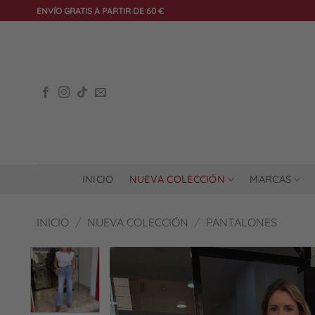
Saltar
ENVÍO GRATIS A PARTIR DE 60 €
al
contenido
INICIO
NUEVA COLECCIÓN
MARCAS
INICIO
/
NUEVA COLECCIÓN
/
PANTALONES