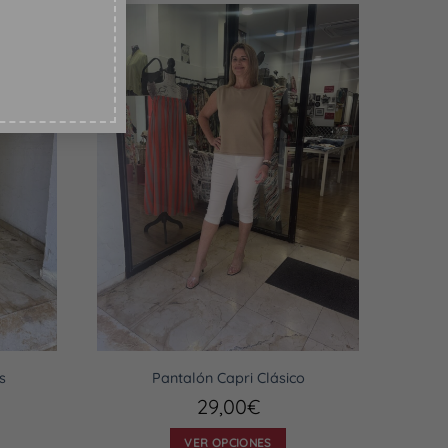
-20%
s
Pantalón Capri Clásico
29,00
€
VER OPCIONES