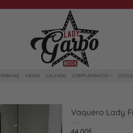
REBAJAS
FIESTA
CALZADO
COMPLEMENTOS
OUTLE
Vaquero Lady Fi
44,00
€