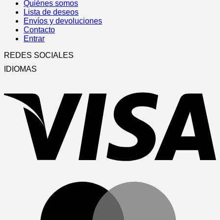
Quiénes somos
Lista de deseos
Envíos y devoluciones
Contacto
Entrar
REDES SOCIALES
IDIOMAS
V
M