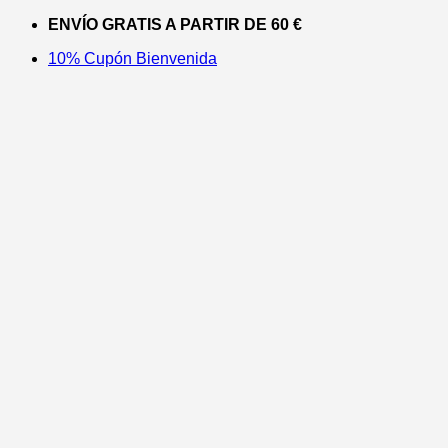
Saltar
ENVÍO GRATIS A PARTIR DE 60 €
al
10% Cupón Bienvenida
contenido