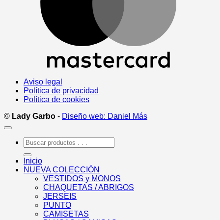
Aviso legal
Política de privacidad
Política de cookies
©
Lady Garbo
-
Diseño web: Daniel Más
Buscar
por:
Inicio
NUEVA COLECCIÓN
VESTIDOS y MONOS
CHAQUETAS / ABRIGOS
JERSEIS
PUNTO
CAMISETAS