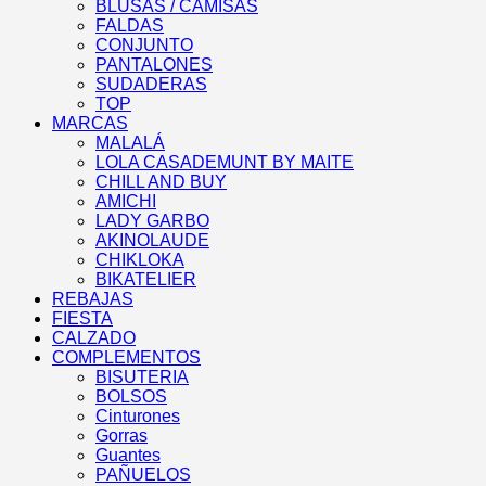
BLUSAS / CAMISAS
FALDAS
CONJUNTO
PANTALONES
SUDADERAS
TOP
MARCAS
MALALÁ
LOLA CASADEMUNT BY MAITE
CHILL AND BUY
AMICHI
LADY GARBO
AKINOLAUDE
CHIKLOKA
BIKATELIER
REBAJAS
FIESTA
CALZADO
COMPLEMENTOS
BISUTERIA
BOLSOS
Cinturones
Gorras
Guantes
PAÑUELOS