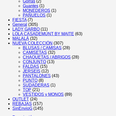
Gorras
(2)
Guantes
(1)
MONEDEROS
(1)
PAÑUELOS
(1)
FIESTA
(7)
General
(305)
LADY GARBO
(11)
LOLA CASADEMUNT BY MAITE
(63)
MALALÁ
(32)
NUEVA COLECCIÓN
(307)
BLUSAS / CAMISAS
(28)
CAMISETAS
(32)
CHAQUETAS / ABRIGOS
(28)
CONJUNTO
(13)
FALDAS
(15)
JERSEIS
(12)
PANTALONES
(43)
PUNTO
(8)
SUDADERAS
(1)
TOP
(21)
VESTIDOS y MONOS
(89)
OUTLET
(24)
REBAJAS
(157)
SinEnvioG
(145)