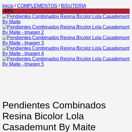
Inicio
/
COMPLEMENTOS
/
BISUTERIA
-40%
Pendientes Combinados
Resina Bicolor Lola
Casademunt By Maite