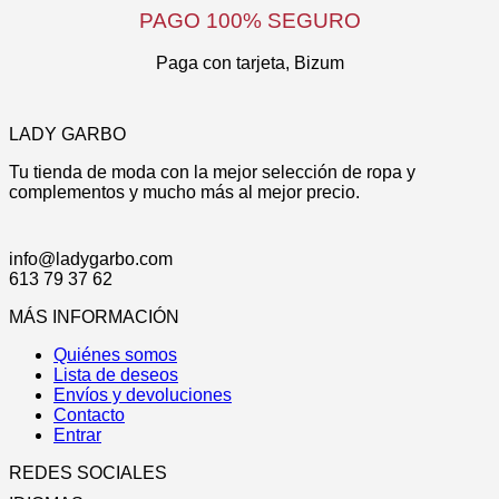
la
PAGO 100% SEGURO
página
de
Paga con tarjeta, Bizum
producto
LADY GARBO
Tu tienda de moda con la mejor selección de ropa y
complementos y mucho más al mejor precio.
info@ladygarbo.com
613 79 37 62
MÁS INFORMACIÓN
Quiénes somos
Lista de deseos
Envíos y devoluciones
Contacto
Entrar
REDES SOCIALES