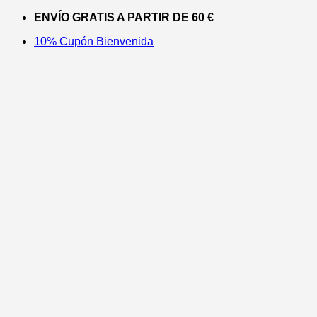
Saltar
ENVÍO GRATIS A PARTIR DE 60 €
al
10% Cupón Bienvenida
contenido