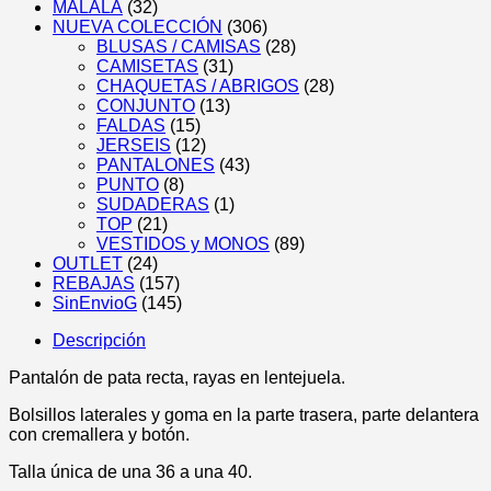
MALALÁ
(32)
NUEVA COLECCIÓN
(306)
BLUSAS / CAMISAS
(28)
CAMISETAS
(31)
CHAQUETAS / ABRIGOS
(28)
CONJUNTO
(13)
FALDAS
(15)
JERSEIS
(12)
PANTALONES
(43)
PUNTO
(8)
SUDADERAS
(1)
TOP
(21)
VESTIDOS y MONOS
(89)
OUTLET
(24)
REBAJAS
(157)
SinEnvioG
(145)
Descripción
Pantalón de pata recta, rayas en lentejuela.
Bolsillos laterales y goma en la parte trasera, parte delantera
con cremallera y botón.
Talla única de una 36 a una 40.