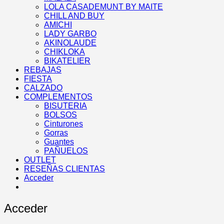
LOLA CASADEMUNT BY MAITE
CHILL AND BUY
AMICHI
LADY GARBO
AKINOLAUDE
CHIKLOKA
BIKATELIER
REBAJAS
FIESTA
CALZADO
COMPLEMENTOS
BISUTERIA
BOLSOS
Cinturones
Gorras
Guantes
PAÑUELOS
OUTLET
RESEÑAS CLIENTAS
Acceder
Acceder