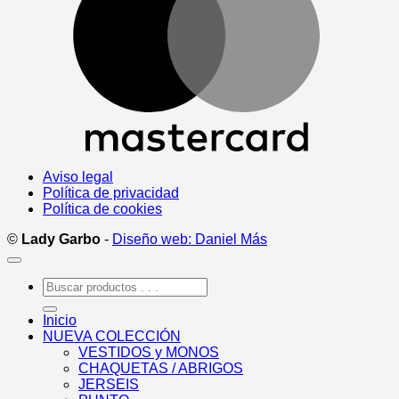
Aviso legal
Política de privacidad
Política de cookies
©
Lady Garbo
-
Diseño web: Daniel Más
Buscar
por:
Inicio
NUEVA COLECCIÓN
VESTIDOS y MONOS
CHAQUETAS / ABRIGOS
JERSEIS