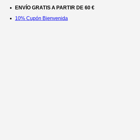
Saltar
ENVÍO GRATIS A PARTIR DE 60 €
al
10% Cupón Bienvenida
contenido