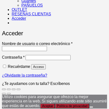
Guantes
PAÑUELOS
OUTLET
RESEÑAS CLIENTAS
Acceder
Acceder
Obligatorio
Nombre de usuario o correo electrónico
*
Obligatorio
Contraseña
*
Recuérdame
Acceso
¿Olvidaste la contraseña?
¿Te ayudamos con tu talla? Escríbenos
Utilizo cookies para asegurar que ofrezco la mejor
experiencia en la web. Si sigues utilizando este sitio asumiré
que estás de acuerdo.
Aceptar
Política de privacidad