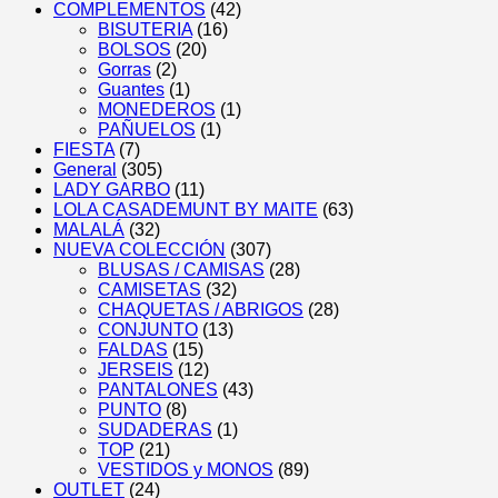
COMPLEMENTOS
(42)
BISUTERIA
(16)
BOLSOS
(20)
Gorras
(2)
Guantes
(1)
MONEDEROS
(1)
PAÑUELOS
(1)
FIESTA
(7)
General
(305)
LADY GARBO
(11)
LOLA CASADEMUNT BY MAITE
(63)
MALALÁ
(32)
NUEVA COLECCIÓN
(307)
BLUSAS / CAMISAS
(28)
CAMISETAS
(32)
CHAQUETAS / ABRIGOS
(28)
CONJUNTO
(13)
FALDAS
(15)
JERSEIS
(12)
PANTALONES
(43)
PUNTO
(8)
SUDADERAS
(1)
TOP
(21)
VESTIDOS y MONOS
(89)
OUTLET
(24)