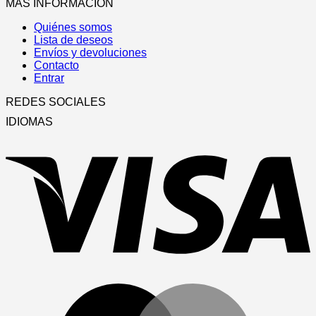
MÁS INFORMACIÓN
Quiénes somos
Lista de deseos
Envíos y devoluciones
Contacto
Entrar
REDES SOCIALES
IDIOMAS
V
M