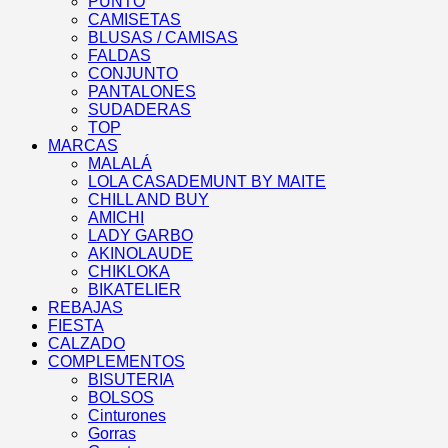
PUNTO
CAMISETAS
BLUSAS / CAMISAS
FALDAS
CONJUNTO
PANTALONES
SUDADERAS
TOP
MARCAS
MALALÁ
LOLA CASADEMUNT BY MAITE
CHILL AND BUY
AMICHI
LADY GARBO
AKINOLAUDE
CHIKLOKA
BIKATELIER
REBAJAS
FIESTA
CALZADO
COMPLEMENTOS
BISUTERIA
BOLSOS
Cinturones
Gorras