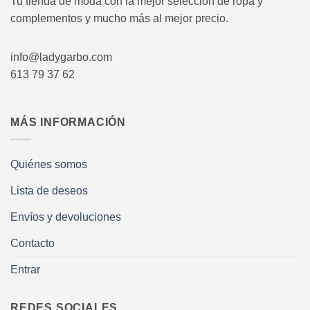
Tu tienda de moda con la mejor selección de ropa y
complementos y mucho más al mejor precio.
info@ladygarbo.com
613 79 37 62
MÁS INFORMACIÓN
Quiénes somos
Lista de deseos
Envíos y devoluciones
Contacto
Entrar
REDES SOCIALES