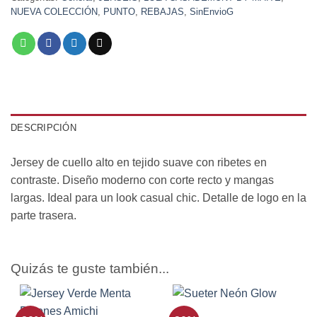
NUEVA COLECCIÓN
,
PUNTO
,
REBAJAS
,
SinEnvioG
DESCRIPCIÓN
Jersey de cuello alto en tejido suave con ribetes en
contraste. Diseño moderno con corte recto y mangas
largas. Ideal para un look casual chic. Detalle de logo en la
parte trasera.
Quizás te guste también...