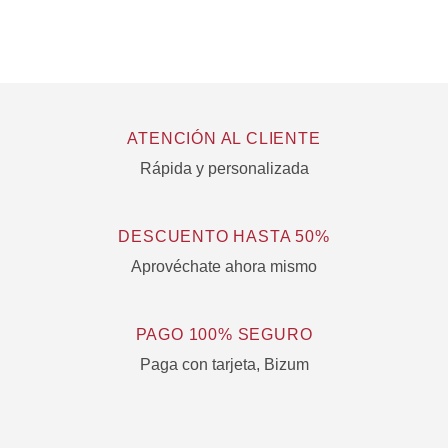
producto
producto
ATENCIÓN AL CLIENTE
Rápida y personalizada
DESCUENTO HASTA 50%
Aprovéchate ahora mismo
PAGO 100% SEGURO
Paga con tarjeta, Bizum