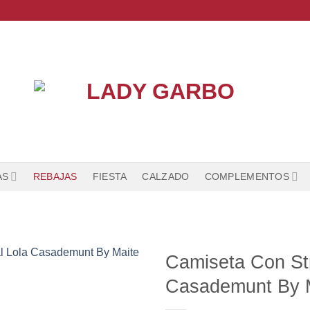
AS
REBAJAS
FIESTA
CALZADO
COMPLEMENTOS
Camiseta Con St
Casademunt By 