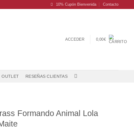
10% Cupón Bienvenida
Contacto
ACCEDER
0,00
€
OUTLET
RESEÑAS CLIENTAS
rass Formando Animal Lola
Maite