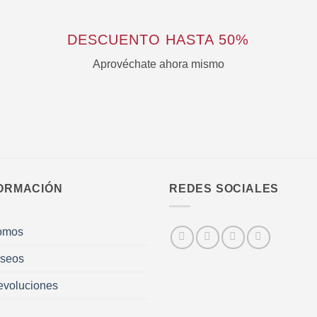
DESCUENTO HASTA 50%
Aprovéchate ahora mismo
ORMACIÓN
REDES SOCIALES
omos
eseos
evoluciones