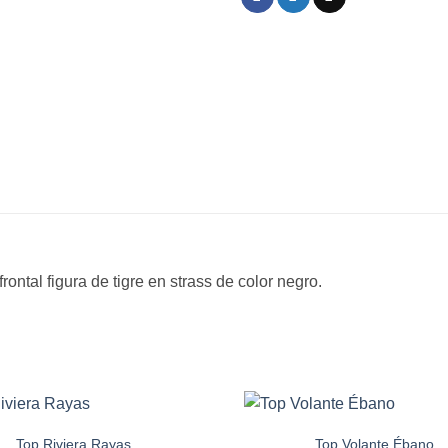
ontal figura de tigre en strass de color negro.
Top Riviera Rayas
Top Volante Ébano