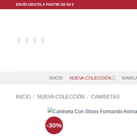
Saltar
ENVÍO GRATIS A PARTIR DE 60 €
al
contenido
INICIO
NUEVA COLECCIÓN
MARC
INICIO
/
NUEVA COLECCIÓN
/
CAMISETAS
-30%