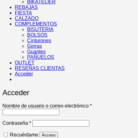
BIKATELIER
REBAJAS
FIESTA
CALZADO
COMPLEMENTOS
BISUTERIA
BOLSOS
Cinturones
Gorras
Guantes
PAÑUELOS
OUTLET
RESEÑAS CLIENTAS
Acceder
Acceder
Obligatorio
Nombre de usuario o correo electrónico
*
Obligatorio
Contraseña
*
Recuérdame
Acceso