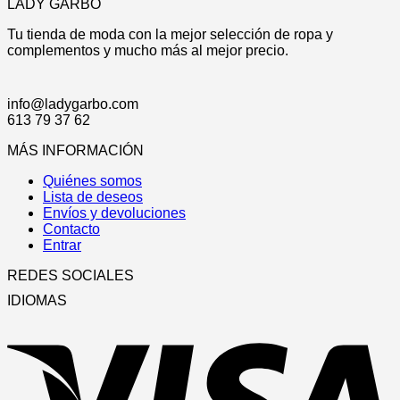
LADY GARBO
Tu tienda de moda con la mejor selección de ropa y
complementos y mucho más al mejor precio.
info@ladygarbo.com
613 79 37 62
MÁS INFORMACIÓN
Quiénes somos
Lista de deseos
Envíos y devoluciones
Contacto
Entrar
REDES SOCIALES
IDIOMAS
V