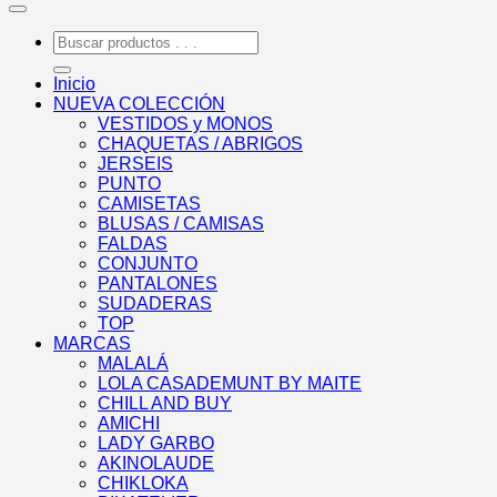
Buscar
por:
Inicio
NUEVA COLECCIÓN
VESTIDOS y MONOS
CHAQUETAS / ABRIGOS
JERSEIS
PUNTO
CAMISETAS
BLUSAS / CAMISAS
FALDAS
CONJUNTO
PANTALONES
SUDADERAS
TOP
MARCAS
MALALÁ
LOLA CASADEMUNT BY MAITE
CHILL AND BUY
AMICHI
LADY GARBO
AKINOLAUDE
CHIKLOKA