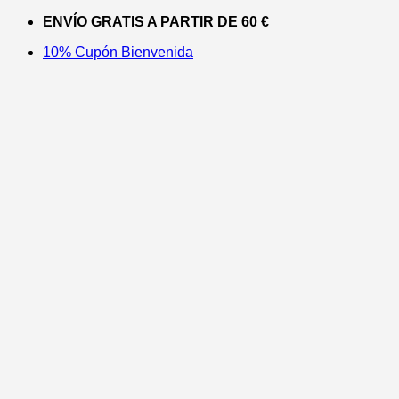
Saltar
ENVÍO GRATIS A PARTIR DE 60 €
al
10% Cupón Bienvenida
contenido