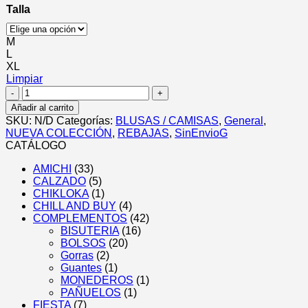
Talla
M
L
XL
Limpiar
Camisa
Estampada
Añadir al carrito
Ánimal
SKU:
N/D
Categorías:
BLUSAS / CAMISAS
,
General
,
Print
NUEVA COLECCIÓN
,
REBAJAS
,
SinEnvioG
cantidad
CATÁLOGO
AMICHI
(33)
CALZADO
(5)
CHIKLOKA
(1)
CHILL AND BUY
(4)
COMPLEMENTOS
(42)
BISUTERIA
(16)
BOLSOS
(20)
Gorras
(2)
Guantes
(1)
MONEDEROS
(1)
PAÑUELOS
(1)
FIESTA
(7)