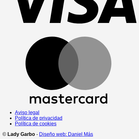
M
Aviso legal
Política de privacidad
Política de cookies
©
Lady Garbo
-
Diseño web: Daniel Más