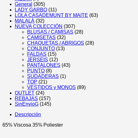
General
(305)
LADY GARBO
(11)
LOLA CASADEMUNT BY MAITE
(63)
MALALÁ
(32)
NUEVA COLECCIÓN
(307)
BLUSAS / CAMISAS
(28)
CAMISETAS
(32)
CHAQUETAS / ABRIGOS
(28)
CONJUNTO
(13)
FALDAS
(15)
JERSEIS
(12)
PANTALONES
(43)
PUNTO
(8)
SUDADERAS
(1)
TOP
(21)
VESTIDOS y MONOS
(89)
OUTLET
(24)
REBAJAS
(157)
SinEnvioG
(145)
Descripción
65% Viscosa 35% Poliester